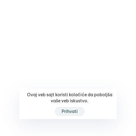
Ovaj veb sajt koristi kolačiće da poboljša
vaše veb iskustvo.
Prihvati