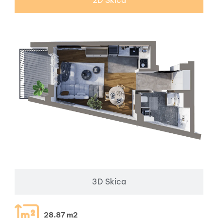
3D Skica
28.87 m2