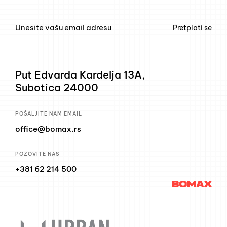
Pretplati se
Put Edvarda Kardelja 13A,
Subotica 24000
POŠALJITE NAM EMAIL
office@bomax.rs
POZOVITE NAS
+381 62 214 500