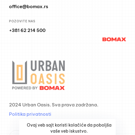
office@bomax.rs
POZOVITE NAS
+381 62 214 500
2024 Urban Oasis. Sva prava zadržana.
Politika privatnosti
Ovaj veb sajt koristi kolačiće da poboljša
vaše veb iskustvo.