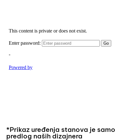
*Prikaz uređenja stanova je samo
predlog naših dizajnera