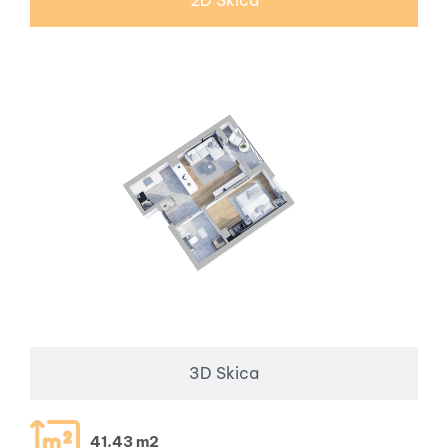
3D Skica
41.43 m2